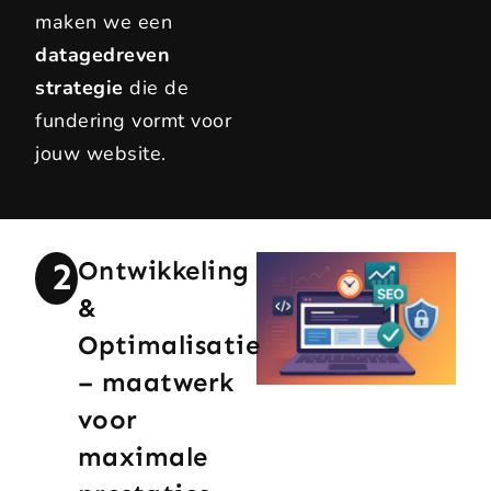
maken we een
datagedreven
strategie
die de
fundering vormt voor
jouw website.
2
Ontwikkeling
&
Optimalisatie
– maatwerk
voor
maximale