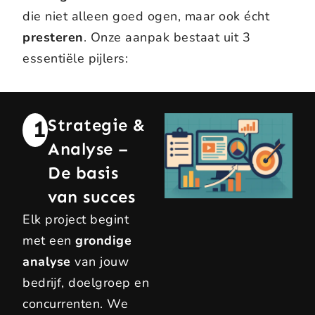
die niet alleen goed ogen, maar ook écht
presteren
. Onze aanpak bestaat uit 3
essentiële pijlers:
1
Strategie &
Analyse –
De basis
van succes
Elk project begint
met een
grondige
analyse
van jouw
bedrijf, doelgroep en
concurrenten. We