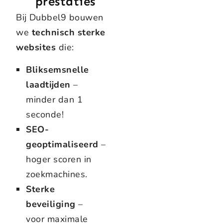
prestaties
Bij Dubbel9 bouwen
we
technisch sterke
websites
die:
Bliksemsnelle
laadtijden
–
minder dan 1
seconde!
SEO-
geoptimaliseerd
–
hoger scoren in
zoekmachines.
Sterke
beveiliging
–
voor maximale