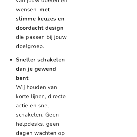
van jouw doelen en
wensen,
met
slimme keuzes en
doordacht design
die passen bij jouw
doelgroep.
Sneller schakelen
dan je gewend
bent
Wij houden van
korte lijnen, directe
actie en snel
schakelen. Geen
helpdesks, geen
dagen wachten op