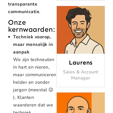
transparante
communicatie
.
Onze
kernwaarden:
Techniek voorop,
maar menselijk in
aanpak
We zijn techneuten
Laurens
in hart en nieren,
Sales & Account
maar communiceren
Manager
helder en zonder
jargon (meestal 😉
). Klanten
waarderen dat we
techniek