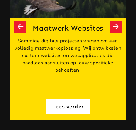
Maatwerk Websites
s
Sommige digitale projecten vragen om een
volledig maatwerkoplossing. Wij ontwikkelen
custom websites en webapplicaties die
naadloos aansluiten op jouw specifieke
behoeften.
Lees verder