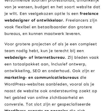
verschillende soorten professionals, afhankelijk
van je wensen, budget en het soort website dat
je wilt. Een veelgekozen optie is een
freelance
webdesigner of ontwikkelaar
. Freelancers zijn
vaak flexibel en betaalbaarder dan grotere
bureaus, en kunnen maatwerk leveren.
Voor grotere projecten of als je een compleet
team nodig hebt, kun je terecht bij een
webdesign- of internetbureau
. Zij bieden vaak
een totaalpakket aan, inclusief ontwerp,
ontwikkeling, SEO en onderhoud. Ook zijn er
marketing- en communicatiebureaus
die
WordPress-websites aanbieden, vooral als je
naast de website ook ondersteuning zoekt op
het gebied van online zichtbaarheid en
conversie. Tot slot zijn er gespecialiseerde
WordPress-experts en agencies
die zich