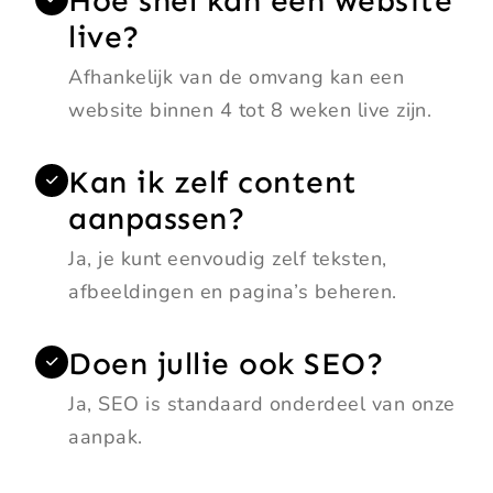
Hoe snel kan een website
live?
Afhankelijk van de omvang kan een
website binnen 4 tot 8 weken live zijn.
Kan ik zelf content
aanpassen?
Ja, je kunt eenvoudig zelf teksten,
afbeeldingen en pagina’s beheren.
Doen jullie ook SEO?
Ja, SEO is standaard onderdeel van onze
aanpak.